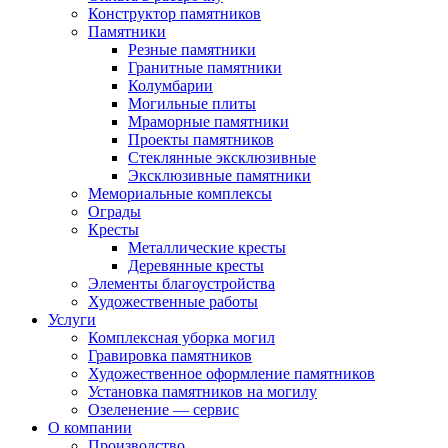
Конструктор памятников
Памятники
Резные памятники
Гранитные памятники
Колумбарии
Могильные плиты
Мраморные памятники
Проекты памятников
Стеклянные эксклюзивные
Эксклюзивные памятники
Мемориальные комплексы
Ограды
Кресты
Металлические кресты
Деревянные кресты
Элементы благоустройства
Художественные работы
Услуги
Комплексная уборка могил
Гравировка памятников
Художественное оформление памятников
Установка памятников на могилу
Озеленение — сервис
О компании
Производство