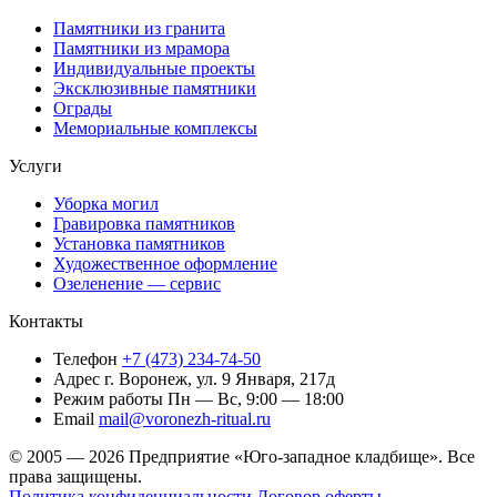
Памятники из гранита
Памятники из мрамора
Индивидуальные проекты
Эксклюзивные памятники
Ограды
Мемориальные комплексы
Услуги
Уборка могил
Гравировка памятников
Установка памятников
Художественное оформление
Озеленение — сервис
Контакты
Телефон
+7 (473) 234-74-50
Адрес
г. Воронеж, ул. 9 Января, 217д
Режим работы
Пн — Вс, 9:00 — 18:00
Email
mail@voronezh-ritual.ru
© 2005 — 2026 Предприятие «Юго-западное кладбище». Все
права защищены.
Политика конфиденциальности
Договор оферты