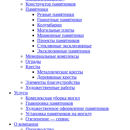
Конструктор памятников
Памятники
Резные памятники
Гранитные памятники
Колумбарии
Могильные плиты
Мраморные памятники
Проекты памятников
Стеклянные эксклюзивные
Эксклюзивные памятники
Мемориальные комплексы
Ограды
Кресты
Металлические кресты
Деревянные кресты
Элементы благоустройства
Художественные работы
Услуги
Комплексная уборка могил
Гравировка памятников
Художественное оформление памятников
Установка памятников на могилу
Озеленение — сервис
О компании
Производство