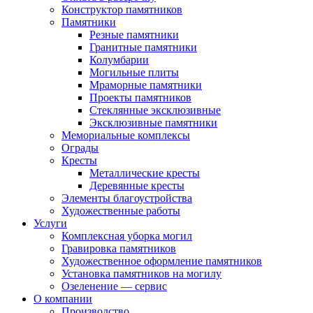
Конструктор памятников
Памятники
Резные памятники
Гранитные памятники
Колумбарии
Могильные плиты
Мраморные памятники
Проекты памятников
Стеклянные эксклюзивные
Эксклюзивные памятники
Мемориальные комплексы
Ограды
Кресты
Металлические кресты
Деревянные кресты
Элементы благоустройства
Художественные работы
Услуги
Комплексная уборка могил
Гравировка памятников
Художественное оформление памятников
Установка памятников на могилу
Озеленение — сервис
О компании
Производство