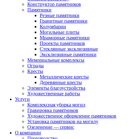
Конструктор памятников
Памятники
Резные памятники
Гранитные памятники
Колумбарии
Могильные плиты
Мраморные памятники
Проекты памятников
Стеклянные эксклюзивные
Эксклюзивные памятники
Мемориальные комплексы
Ограды
Кресты
Металлические кресты
Деревянные кресты
Элементы благоустройства
Художественные работы
Услуги
Комплексная уборка могил
Гравировка памятников
Художественное оформление памятников
Установка памятников на могилу
Озеленение — сервис
О компании
Производство