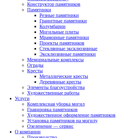
Конструктор памятников
Памятники
Резные памятники
Гранитные памятники
Колумбарии
Могильные плиты
Мраморные памятники
Проекты памятников
Стеклянные эксклюзивные
Эксклюзивные памятники
Мемориальные комплексы
Ограды
Кресты
Металлические кресты
Деревянные кресты
Элементы благоустройства
Художественные работы
Услуги
Комплексная уборка могил
Гравировка памятников
Художественное оформление памятников
Установка памятников на могилу
Озеленение — сервис
О компании
Производство