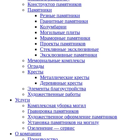
Конструктор памятников
Памятники
Резные памятники
Гранитные памятники
Колумбарии
Могильные плиты
Мраморные памятники
Проекты памятников
Стеклянные эксклюзивные
Эксклюзивные памятники
Мемориальные комплексы
Ограды
Кресты
Металлические кресты
Деревянные кресты
Элементы благоустройства
Художественные работы
Услуги
Комплексная уборка могил
Гравировка памятников
Художественное оформление памятников
Установка памятников на могилу
Озеленение — сервис
О компании
Производство