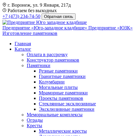
г. Воронеж, ул. 9 Января, 217д
Работаем без выходных
+7 (473) 234-74-50
Обратная связь
Предприятие «Юго-западное кладбище»
Предприятие «ЮЗК»
Изготовление памятников
Главная
Каталог
Оплата в рассрочку
Конструктор памятников
Памятники
Резные памятники
Гранитные памятники
Колумбарии
Могильные плиты
Мраморные памятники
Проекты памятников
Стеклянные эксклюзивные
Эксклюзивные памятники
Мемориальные комплексы
Ограды
Кресты
Металлические кресты