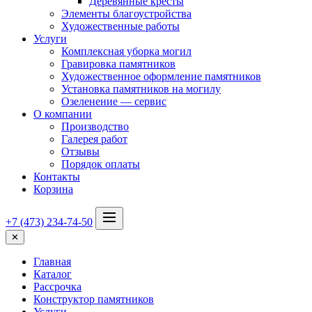
Деревянные кресты
Элементы благоустройства
Художественные работы
Услуги
Комплексная уборка могил
Гравировка памятников
Художественное оформление памятников
Установка памятников на могилу
Озеленение — сервис
О компании
Производство
Галерея работ
Отзывы
Порядок оплаты
Контакты
Корзина
+7 (473) 234-74-50
✕
Главная
Каталог
Рассрочка
Конструктор памятников
Услуги