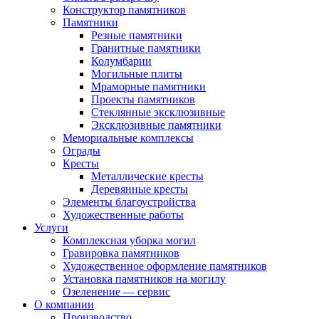
Конструктор памятников
Памятники
Резные памятники
Гранитные памятники
Колумбарии
Могильные плиты
Мраморные памятники
Проекты памятников
Стеклянные эксклюзивные
Эксклюзивные памятники
Мемориальные комплексы
Ограды
Кресты
Металлические кресты
Деревянные кресты
Элементы благоустройства
Художественные работы
Услуги
Комплексная уборка могил
Гравировка памятников
Художественное оформление памятников
Установка памятников на могилу
Озеленение — сервис
О компании
Производство