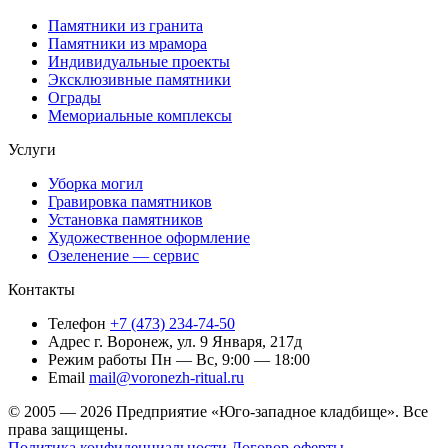
Памятники из гранита
Памятники из мрамора
Индивидуальные проекты
Эксклюзивные памятники
Ограды
Мемориальные комплексы
Услуги
Уборка могил
Гравировка памятников
Установка памятников
Художественное оформление
Озеленение — сервис
Контакты
Телефон
+7 (473) 234-74-50
Адрес
г. Воронеж, ул. 9 Января, 217д
Режим работы
Пн — Вс, 9:00 — 18:00
Email
mail@voronezh-ritual.ru
© 2005 — 2026 Предприятие «Юго-западное кладбище». Все
права защищены.
Политика конфиденциальности
Договор оферты