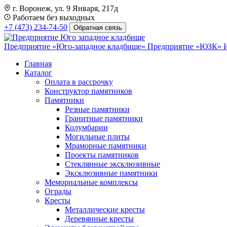
г. Воронеж, ул. 9 Января, 217д
Работаем без выходных
+7 (473) 234-74-50
Обратная связь
Предприятие «Юго-западное кладбище»
Предприятие «ЮЗК»
Главная
Каталог
Оплата в рассрочку
Конструктор памятников
Памятники
Резные памятники
Гранитные памятники
Колумбарии
Могильные плиты
Мраморные памятники
Проекты памятников
Стеклянные эксклюзивные
Эксклюзивные памятники
Мемориальные комплексы
Ограды
Кресты
Металлические кресты
Деревянные кресты