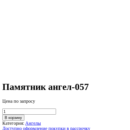
Памятник ангел-057
Цена по запросу
Количество
товара
В корзину
Памятник
Категория:
Ангелы
ангел-057
Доступно оформление покупки в рассрочку