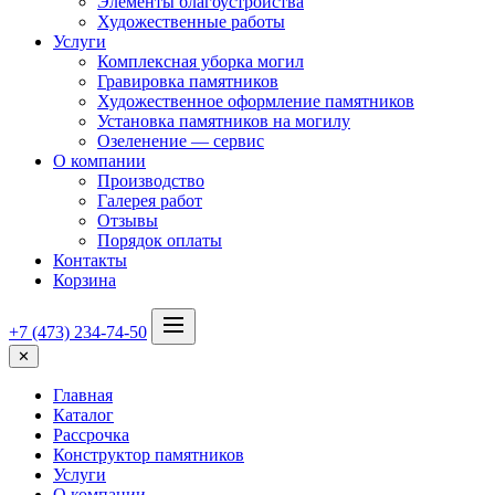
Элементы благоустройства
Художественные работы
Услуги
Комплексная уборка могил
Гравировка памятников
Художественное оформление памятников
Установка памятников на могилу
Озеленение — сервис
О компании
Производство
Галерея работ
Отзывы
Порядок оплаты
Контакты
Корзина
+7 (473) 234-74-50
✕
Главная
Каталог
Рассрочка
Конструктор памятников
Услуги
О компании