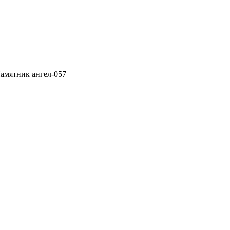
амятник ангел-057