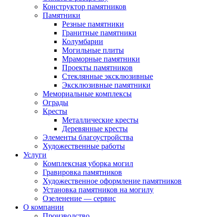
Конструктор памятников
Памятники
Резные памятники
Гранитные памятники
Колумбарии
Могильные плиты
Мраморные памятники
Проекты памятников
Стеклянные эксклюзивные
Эксклюзивные памятники
Мемориальные комплексы
Ограды
Кресты
Металлические кресты
Деревянные кресты
Элементы благоустройства
Художественные работы
Услуги
Комплексная уборка могил
Гравировка памятников
Художественное оформление памятников
Установка памятников на могилу
Озеленение — сервис
О компании
Производство