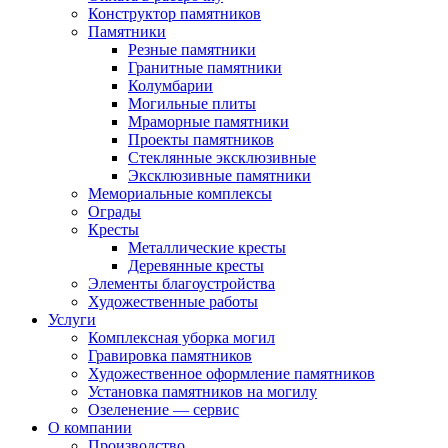
Конструктор памятников
Памятники
Резные памятники
Гранитные памятники
Колумбарии
Могильные плиты
Мраморные памятники
Проекты памятников
Стеклянные эксклюзивные
Эксклюзивные памятники
Мемориальные комплексы
Ограды
Кресты
Металлические кресты
Деревянные кресты
Элементы благоустройства
Художественные работы
Услуги
Комплексная уборка могил
Гравировка памятников
Художественное оформление памятников
Установка памятников на могилу
Озеленение — сервис
О компании
Производство