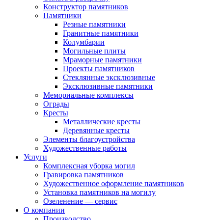
Конструктор памятников
Памятники
Резные памятники
Гранитные памятники
Колумбарии
Могильные плиты
Мраморные памятники
Проекты памятников
Стеклянные эксклюзивные
Эксклюзивные памятники
Мемориальные комплексы
Ограды
Кресты
Металлические кресты
Деревянные кресты
Элементы благоустройства
Художественные работы
Услуги
Комплексная уборка могил
Гравировка памятников
Художественное оформление памятников
Установка памятников на могилу
Озеленение — сервис
О компании
Производство