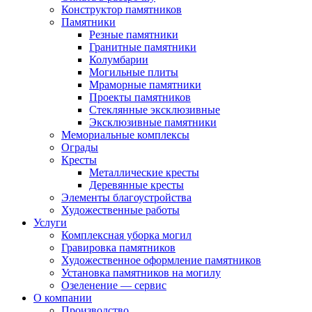
Конструктор памятников
Памятники
Резные памятники
Гранитные памятники
Колумбарии
Могильные плиты
Мраморные памятники
Проекты памятников
Стеклянные эксклюзивные
Эксклюзивные памятники
Мемориальные комплексы
Ограды
Кресты
Металлические кресты
Деревянные кресты
Элементы благоустройства
Художественные работы
Услуги
Комплексная уборка могил
Гравировка памятников
Художественное оформление памятников
Установка памятников на могилу
Озеленение — сервис
О компании
Производство