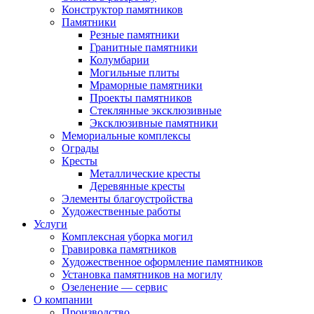
Конструктор памятников
Памятники
Резные памятники
Гранитные памятники
Колумбарии
Могильные плиты
Мраморные памятники
Проекты памятников
Стеклянные эксклюзивные
Эксклюзивные памятники
Мемориальные комплексы
Ограды
Кресты
Металлические кресты
Деревянные кресты
Элементы благоустройства
Художественные работы
Услуги
Комплексная уборка могил
Гравировка памятников
Художественное оформление памятников
Установка памятников на могилу
Озеленение — сервис
О компании
Производство