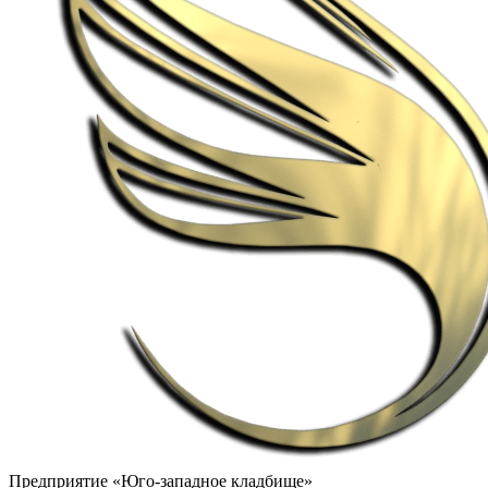
Предприятие «Юго-западное кладбище»