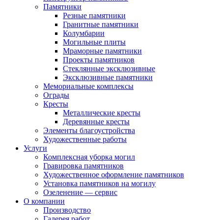
Памятники
Резные памятники
Гранитные памятники
Колумбарии
Могильные плиты
Мраморные памятники
Проекты памятников
Стеклянные эксклюзивные
Эксклюзивные памятники
Мемориальные комплексы
Ограды
Кресты
Металлические кресты
Деревянные кресты
Элементы благоустройства
Художественные работы
Услуги
Комплексная уборка могил
Гравировка памятников
Художественное оформление памятников
Установка памятников на могилу
Озеленение — сервис
О компании
Производство
Галерея работ