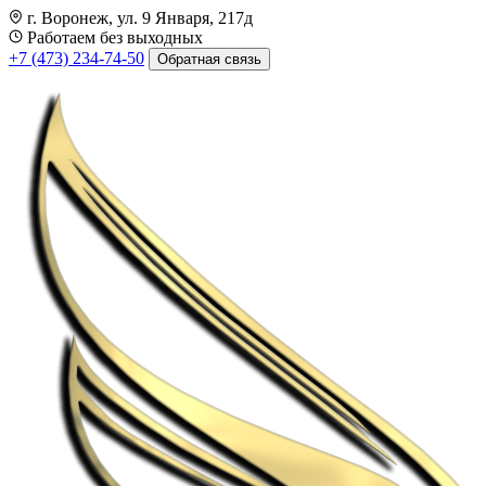
г. Воронеж, ул. 9 Января, 217д
Работаем без выходных
+7 (473) 234-74-50
Обратная связь