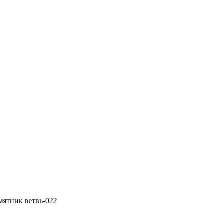
мятник ветвь-022