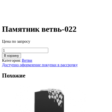
Памятник ветвь-022
Цена по запросу
Количество
товара
В корзину
Памятник
Категория:
Ветви
ветвь-022
Доступно оформление покупки в рассрочку
Похожие