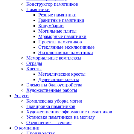
Конструктор памятников
Памятники
Резные памятники
Гранитные памятники
Колумбарии
Могильные плиты
Мраморные памятники
Проекты памятников
Стеклянные эксклюзивные
Эксклюзивные памятники
Мемориальные комплексы
Ограды
Кресты
Металлические кресты
Деревянные кресты
Элементы благоустройства
Художественные работы
Услуги
Комплексная уборка могил
Гравировка памятников
Художественное оформление памятников
Установка памятников на могилу
Озеленение — сервис
О компании
Производство