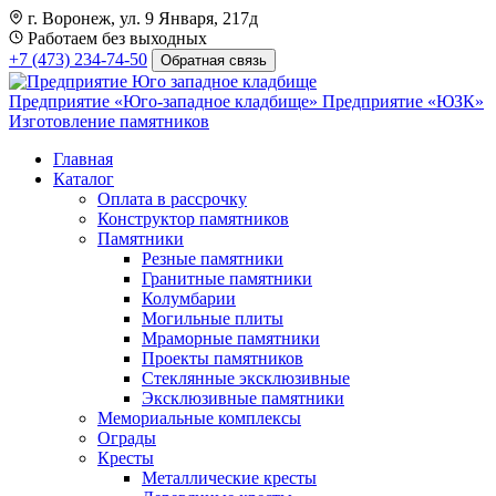
г. Воронеж, ул. 9 Января, 217д
Работаем без выходных
+7 (473) 234-74-50
Обратная связь
Предприятие «Юго-западное кладбище»
Предприятие «ЮЗК»
Изготовление памятников
Главная
Каталог
Оплата в рассрочку
Конструктор памятников
Памятники
Резные памятники
Гранитные памятники
Колумбарии
Могильные плиты
Мраморные памятники
Проекты памятников
Стеклянные эксклюзивные
Эксклюзивные памятники
Мемориальные комплексы
Ограды
Кресты
Металлические кресты