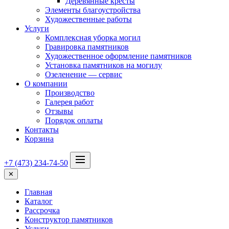
Деревянные кресты
Элементы благоустройства
Художественные работы
Услуги
Комплексная уборка могил
Гравировка памятников
Художественное оформление памятников
Установка памятников на могилу
Озеленение — сервис
О компании
Производство
Галерея работ
Отзывы
Порядок оплаты
Контакты
Корзина
+7 (473) 234-74-50
✕
Главная
Каталог
Рассрочка
Конструктор памятников
Услуги