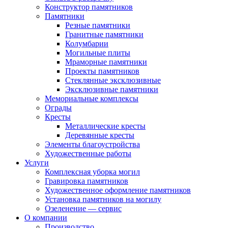
Конструктор памятников
Памятники
Резные памятники
Гранитные памятники
Колумбарии
Могильные плиты
Мраморные памятники
Проекты памятников
Стеклянные эксклюзивные
Эксклюзивные памятники
Мемориальные комплексы
Ограды
Кресты
Металлические кресты
Деревянные кресты
Элементы благоустройства
Художественные работы
Услуги
Комплексная уборка могил
Гравировка памятников
Художественное оформление памятников
Установка памятников на могилу
Озеленение — сервис
О компании
Производство