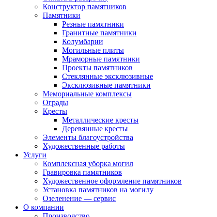
Конструктор памятников
Памятники
Резные памятники
Гранитные памятники
Колумбарии
Могильные плиты
Мраморные памятники
Проекты памятников
Стеклянные эксклюзивные
Эксклюзивные памятники
Мемориальные комплексы
Ограды
Кресты
Металлические кресты
Деревянные кресты
Элементы благоустройства
Художественные работы
Услуги
Комплексная уборка могил
Гравировка памятников
Художественное оформление памятников
Установка памятников на могилу
Озеленение — сервис
О компании
Производство