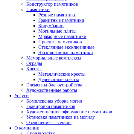
Конструктор памятников
Памятники
Резные памятники
Гранитные памятники
Колумбарии
Могильные плиты
Мраморные памятники
Проекты памятников
Стеклянные эксклюзивные
Эксклюзивные памятники
Мемориальные комплексы
Ограды
Кресты
Металлические кресты
Деревянные кресты
Элементы благоустройства
Художественные работы
Услуги
Комплексная уборка могил
Гравировка памятников
Художественное оформление памятников
Установка памятников на могилу
Озеленение — сервис
О компании
Производство