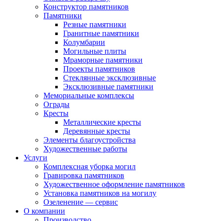
Конструктор памятников
Памятники
Резные памятники
Гранитные памятники
Колумбарии
Могильные плиты
Мраморные памятники
Проекты памятников
Стеклянные эксклюзивные
Эксклюзивные памятники
Мемориальные комплексы
Ограды
Кресты
Металлические кресты
Деревянные кресты
Элементы благоустройства
Художественные работы
Услуги
Комплексная уборка могил
Гравировка памятников
Художественное оформление памятников
Установка памятников на могилу
Озеленение — сервис
О компании
Производство