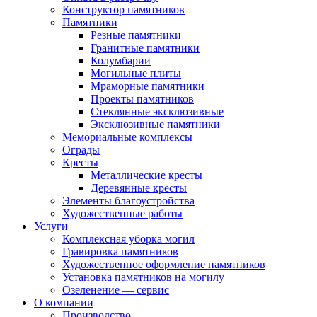
Конструктор памятников
Памятники
Резные памятники
Гранитные памятники
Колумбарии
Могильные плиты
Мраморные памятники
Проекты памятников
Стеклянные эксклюзивные
Эксклюзивные памятники
Мемориальные комплексы
Ограды
Кресты
Металлические кресты
Деревянные кресты
Элементы благоустройства
Художественные работы
Услуги
Комплексная уборка могил
Гравировка памятников
Художественное оформление памятников
Установка памятников на могилу
Озеленение — сервис
О компании
Производство