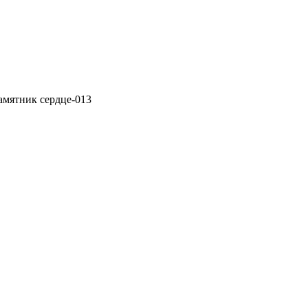
амятник сердце-013