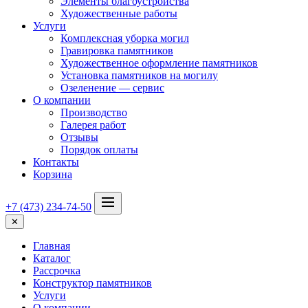
Элементы благоустройства
Художественные работы
Услуги
Комплексная уборка могил
Гравировка памятников
Художественное оформление памятников
Установка памятников на могилу
Озеленение — сервис
О компании
Производство
Галерея работ
Отзывы
Порядок оплаты
Контакты
Корзина
+7 (473) 234-74-50
✕
Главная
Каталог
Рассрочка
Конструктор памятников
Услуги
О компании