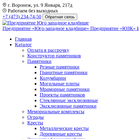
г. Воронеж, ул. 9 Января, 217д
Работаем без выходных
+7 (473) 234-74-50
Обратная связь
Предприятие «Юго-западное кладбище»
Предприятие «ЮЗК»
Главная
Каталог
Оплата в рассрочку
Конструктор памятников
Памятники
Резные памятники
Гранитные памятники
Колумбарии
Могильные плиты
Мраморные памятники
Проекты памятников
Стеклянные эксклюзивные
Эксклюзивные памятники
Мемориальные комплексы
Ограды
Кресты
Металлические кресты
Деревянные кресты