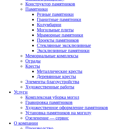
Конструктор памятников
Памятники
Резные памятники
Гранитные памятники
Колумбарии
Могильные плиты
Мраморные памятники
Проекты памятников
Стеклянные эксклюзивные
Эксклюзивные памятники
Мемориальные комплексы
Ограды
Кресты
Металлические кресты
Деревянные кресты
Элементы благоустройства
Художественные работы
Услуги
Комплексная уборка могил
Гравировка памятников
Художественное оформление памятников
Установка памятников на могилу
Озеленение — сервис
О компании
Производство