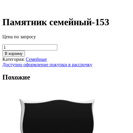
Памятник семейный-153
Цена по запросу
Количество
товара
В корзину
Памятник
Категория:
Семейные
семейный-153
Доступно оформление покупки в рассрочку
Похожие