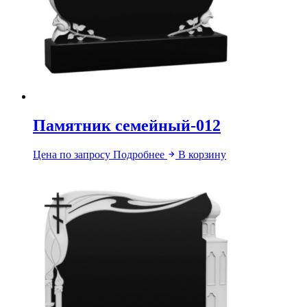
Памятник семейный-012
Цена по запросу
Подробнее
В корзину