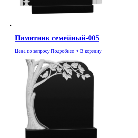
Памятник семейный-005
Цена по запросу
Подробнее
В корзину