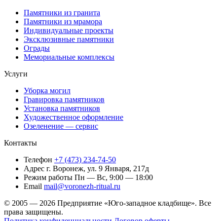
Памятники из гранита
Памятники из мрамора
Индивидуальные проекты
Эксклюзивные памятники
Ограды
Мемориальные комплексы
Услуги
Уборка могил
Гравировка памятников
Установка памятников
Художественное оформление
Озеленение — сервис
Контакты
Телефон
+7 (473) 234-74-50
Адрес
г. Воронеж, ул. 9 Января, 217д
Режим работы
Пн — Вс, 9:00 — 18:00
Email
mail@voronezh-ritual.ru
© 2005 — 2026 Предприятие «Юго-западное кладбище». Все
права защищены.
Политика конфиденциальности
Договор оферты