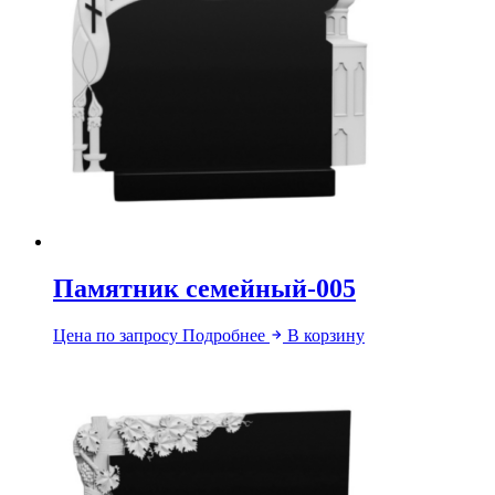
Памятник семейный-005
Цена по запросу
Подробнее
В корзину