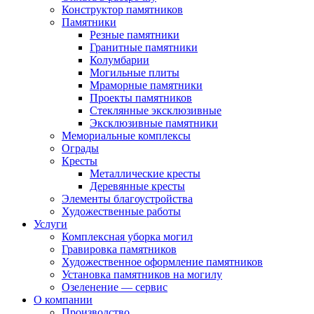
Конструктор памятников
Памятники
Резные памятники
Гранитные памятники
Колумбарии
Могильные плиты
Мраморные памятники
Проекты памятников
Стеклянные эксклюзивные
Эксклюзивные памятники
Мемориальные комплексы
Ограды
Кресты
Металлические кресты
Деревянные кресты
Элементы благоустройства
Художественные работы
Услуги
Комплексная уборка могил
Гравировка памятников
Художественное оформление памятников
Установка памятников на могилу
Озеленение — сервис
О компании
Производство