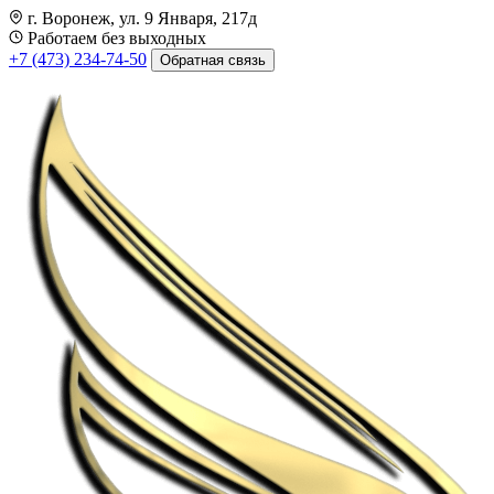
г. Воронеж, ул. 9 Января, 217д
Работаем без выходных
+7 (473) 234-74-50
Обратная связь