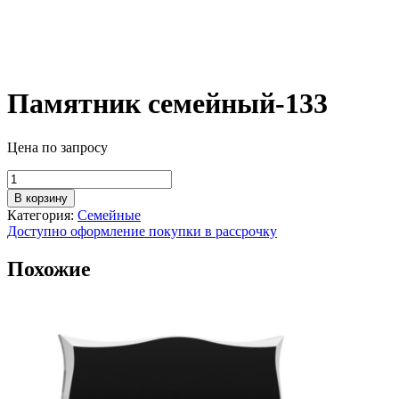
Памятник семейный-133
Цена по запросу
Количество
товара
В корзину
Памятник
Категория:
Семейные
семейный-133
Доступно оформление покупки в рассрочку
Похожие