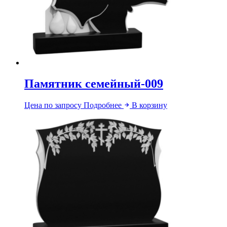
Памятник семейный-009
Цена по запросу
Подробнее
В корзину