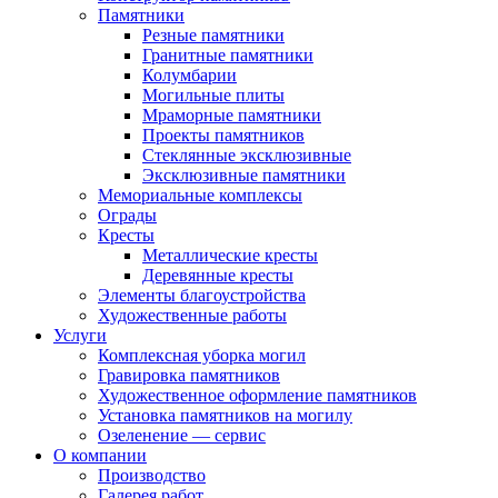
Памятники
Резные памятники
Гранитные памятники
Колумбарии
Могильные плиты
Мраморные памятники
Проекты памятников
Стеклянные эксклюзивные
Эксклюзивные памятники
Мемориальные комплексы
Ограды
Кресты
Металлические кресты
Деревянные кресты
Элементы благоустройства
Художественные работы
Услуги
Комплексная уборка могил
Гравировка памятников
Художественное оформление памятников
Установка памятников на могилу
Озеленение — сервис
О компании
Производство
Галерея работ