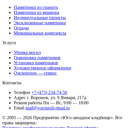
Памятники из гранита
Памятники из мрамора
Индивидуальные проекты
Эксклюзивные памятники
Ограды
Мемориальные комплексы
Услуги
Уборка могил
Гравировка памятников
Установка памятников
Художественное оформление
Озеленение — сервис
Контакты
Телефон
+7 (473) 234-74-50
Адрес
г. Воронеж, ул. 9 Января, 217д
Режим работы
Пн — Вс, 9:00 — 18:00
Email
mail@voronezh-ritual.ru
© 2005 — 2026 Предприятие «Юго-западное кладбище». Все
права защищены.
Политика конфиденциальности
Договор оферты