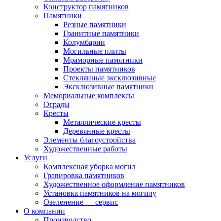
Конструктор памятников
Памятники
Резные памятники
Гранитные памятники
Колумбарии
Могильные плиты
Мраморные памятники
Проекты памятников
Стеклянные эксклюзивные
Эксклюзивные памятники
Мемориальные комплексы
Ограды
Кресты
Металлические кресты
Деревянные кресты
Элементы благоустройства
Художественные работы
Услуги
Комплексная уборка могил
Гравировка памятников
Художественное оформление памятников
Установка памятников на могилу
Озеленение — сервис
О компании
Производство