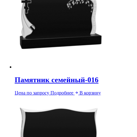
Памятник семейный-016
Цена по запросу
Подробнее
В корзину