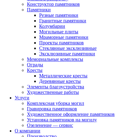
Конструктор памятников
Памятники
Резные памятники
Гранитные памятники
Колумбарии
Могильные плиты
Мраморные памятники
Проекты памятников
Стеклянные эксклюзивные
Эксклюзивные памятники
Мемориальные комплексы
Ограды
Кресты
Металлические кресты
Деревянные кресты
Элементы благоустройства
Художественные работы
Услуги
Комплексная уборка могил
Гравировка памятников
Художественное оформление памятников
Установка памятников на могилу
Озеленение — сервис
О компании
Производство