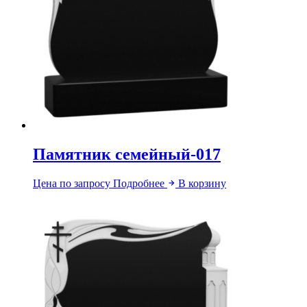
Памятник семейный-017
Цена по запросу
Подробнее
В корзину