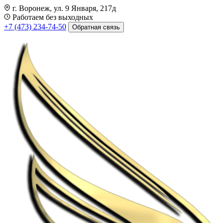
г. Воронеж, ул. 9 Января, 217д
Работаем без выходных
+7 (473) 234-74-50
Обратная связь