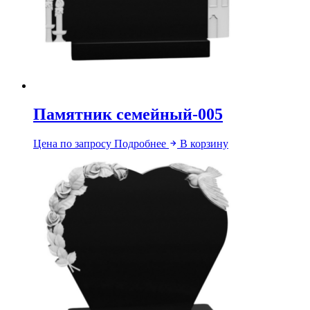
Памятник семейный-005
Цена по запросу
Подробнее
В корзину