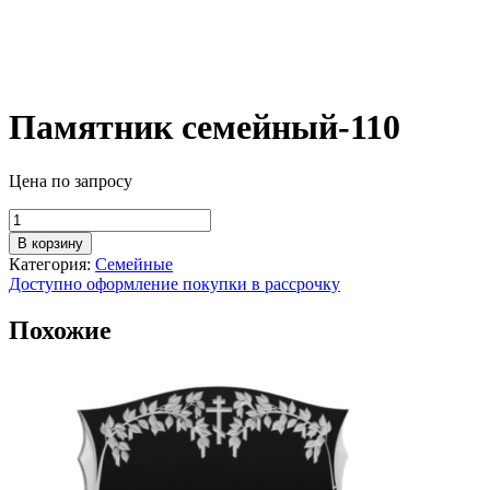
Памятник семейный-110
Цена по запросу
Количество
товара
В корзину
Памятник
Категория:
Семейные
семейный-110
Доступно оформление покупки в рассрочку
Похожие