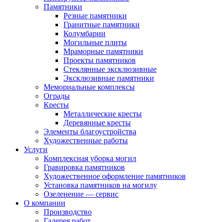
Памятники
Резные памятники
Гранитные памятники
Колумбарии
Могильные плиты
Мраморные памятники
Проекты памятников
Стеклянные эксклюзивные
Эксклюзивные памятники
Мемориальные комплексы
Ограды
Кресты
Металлические кресты
Деревянные кресты
Элементы благоустройства
Художественные работы
Услуги
Комплексная уборка могил
Гравировка памятников
Художественное оформление памятников
Установка памятников на могилу
Озеленение — сервис
О компании
Производство
Галерея работ