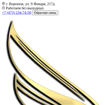
г. Воронеж, ул. 9 Января, 217д
Работаем без выходных
+7 (473) 234-74-50
Обратная связь