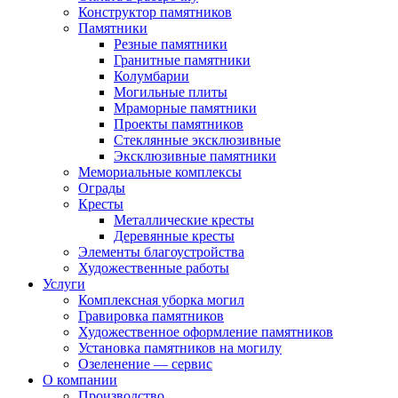
Конструктор памятников
Памятники
Резные памятники
Гранитные памятники
Колумбарии
Могильные плиты
Мраморные памятники
Проекты памятников
Стеклянные эксклюзивные
Эксклюзивные памятники
Мемориальные комплексы
Ограды
Кресты
Металлические кресты
Деревянные кресты
Элементы благоустройства
Художественные работы
Услуги
Комплексная уборка могил
Гравировка памятников
Художественное оформление памятников
Установка памятников на могилу
Озеленение — сервис
О компании
Производство