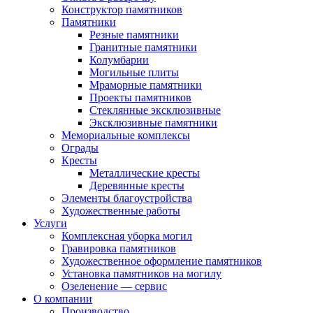
Конструктор памятников
Памятники
Резные памятники
Гранитные памятники
Колумбарии
Могильные плиты
Мраморные памятники
Проекты памятников
Стеклянные эксклюзивные
Эксклюзивные памятники
Мемориальные комплексы
Ограды
Кресты
Металлические кресты
Деревянные кресты
Элементы благоустройства
Художественные работы
Услуги
Комплексная уборка могил
Гравировка памятников
Художественное оформление памятников
Установка памятников на могилу
Озеленение — сервис
О компании
Производство