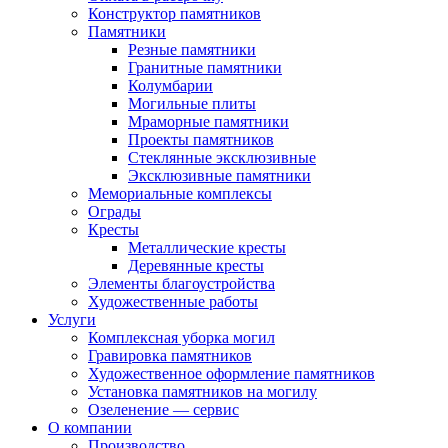
Конструктор памятников
Памятники
Резные памятники
Гранитные памятники
Колумбарии
Могильные плиты
Мраморные памятники
Проекты памятников
Стеклянные эксклюзивные
Эксклюзивные памятники
Мемориальные комплексы
Ограды
Кресты
Металлические кресты
Деревянные кресты
Элементы благоустройства
Художественные работы
Услуги
Комплексная уборка могил
Гравировка памятников
Художественное оформление памятников
Установка памятников на могилу
Озеленение — сервис
О компании
Производство