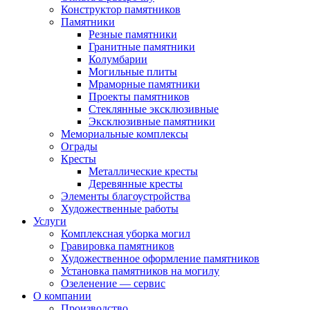
Конструктор памятников
Памятники
Резные памятники
Гранитные памятники
Колумбарии
Могильные плиты
Мраморные памятники
Проекты памятников
Стеклянные эксклюзивные
Эксклюзивные памятники
Мемориальные комплексы
Ограды
Кресты
Металлические кресты
Деревянные кресты
Элементы благоустройства
Художественные работы
Услуги
Комплексная уборка могил
Гравировка памятников
Художественное оформление памятников
Установка памятников на могилу
Озеленение — сервис
О компании
Производство