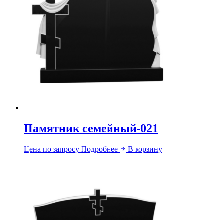
Памятник семейный-021
Цена по запросу
Подробнее
В корзину