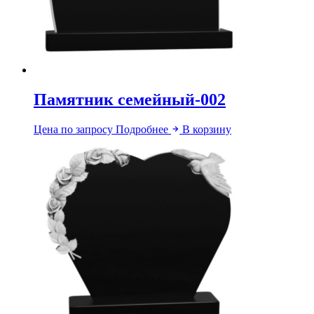
Памятник семейный-002
Цена по запросу
Подробнее
В корзину