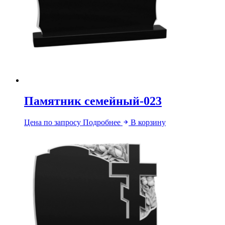
Памятник семейный-023
Цена по запросу
Подробнее
В корзину