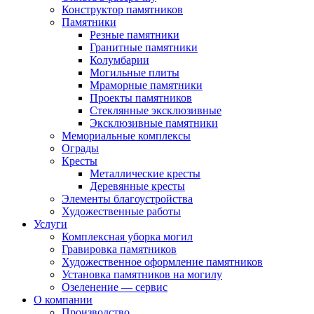
Конструктор памятников
Памятники
Резные памятники
Гранитные памятники
Колумбарии
Могильные плиты
Мраморные памятники
Проекты памятников
Стеклянные эксклюзивные
Эксклюзивные памятники
Мемориальные комплексы
Ограды
Кресты
Металлические кресты
Деревянные кресты
Элементы благоустройства
Художественные работы
Услуги
Комплексная уборка могил
Гравировка памятников
Художественное оформление памятников
Установка памятников на могилу
Озеленение — сервис
О компании
Производство