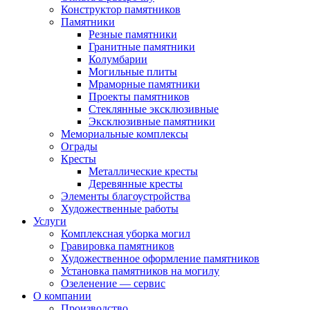
Конструктор памятников
Памятники
Резные памятники
Гранитные памятники
Колумбарии
Могильные плиты
Мраморные памятники
Проекты памятников
Стеклянные эксклюзивные
Эксклюзивные памятники
Мемориальные комплексы
Ограды
Кресты
Металлические кресты
Деревянные кресты
Элементы благоустройства
Художественные работы
Услуги
Комплексная уборка могил
Гравировка памятников
Художественное оформление памятников
Установка памятников на могилу
Озеленение — сервис
О компании
Производство