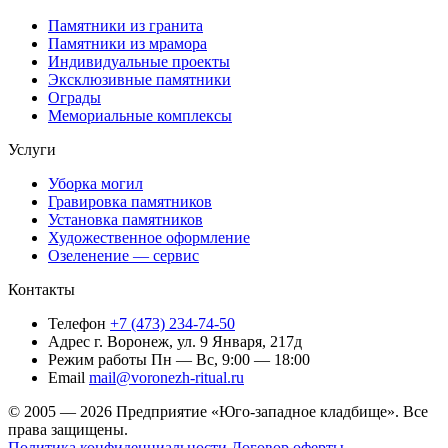
Памятники из гранита
Памятники из мрамора
Индивидуальные проекты
Эксклюзивные памятники
Ограды
Мемориальные комплексы
Услуги
Уборка могил
Гравировка памятников
Установка памятников
Художественное оформление
Озеленение — сервис
Контакты
Телефон
+7 (473) 234-74-50
Адрес
г. Воронеж, ул. 9 Января, 217д
Режим работы
Пн — Вс, 9:00 — 18:00
Email
mail@voronezh-ritual.ru
© 2005 — 2026 Предприятие «Юго-западное кладбище». Все
права защищены.
Политика конфиденциальности
Договор оферты