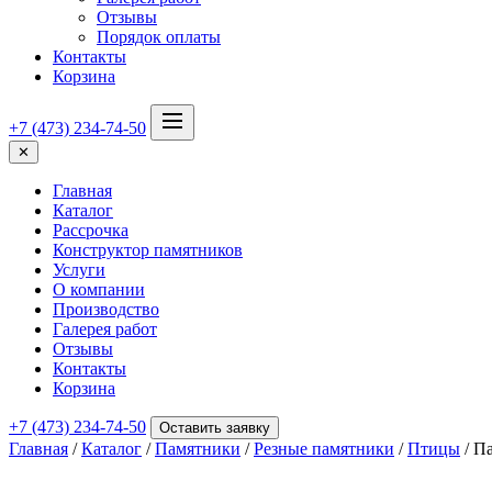
Отзывы
Порядок оплаты
Контакты
Корзина
+7 (473) 234-74-50
✕
Главная
Каталог
Рассрочка
Конструктор памятников
Услуги
О компании
Производство
Галерея работ
Отзывы
Контакты
Корзина
+7 (473) 234-74-50
Оставить заявку
Главная
/
Каталог
/
Памятники
/
Резные памятники
/
Птицы
/ П