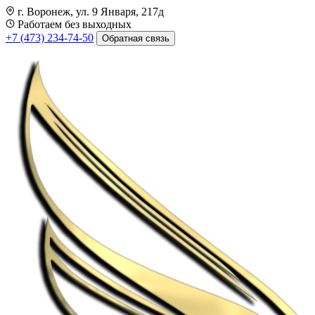
г. Воронеж, ул. 9 Января, 217д
Работаем без выходных
+7 (473) 234-74-50
Обратная связь