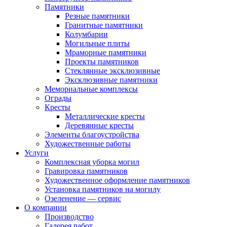
Памятники
Резные памятники
Гранитные памятники
Колумбарии
Могильные плиты
Мраморные памятники
Проекты памятников
Стеклянные эксклюзивные
Эксклюзивные памятники
Мемориальные комплексы
Ограды
Кресты
Металлические кресты
Деревянные кресты
Элементы благоустройства
Художественные работы
Услуги
Комплексная уборка могил
Гравировка памятников
Художественное оформление памятников
Установка памятников на могилу
Озеленение — сервис
О компании
Производство
Галерея работ