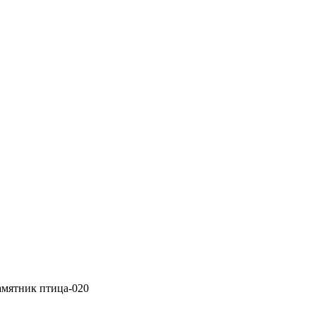
амятник птица-020