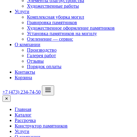
Элементы благоустройства
Художественные работы
Услуги
Комплексная уборка могил
Гравировка памятников
Художественное оформление памятников
Установка памятников на могилу
Озеленение — сервис
О компании
Производство
Галерея работ
Отзывы
Порядок оплаты
Контакты
Корзина
+7 (473) 234-74-50
✕
Главная
Каталог
Рассрочка
Конструктор памятников
Услуги
О компании