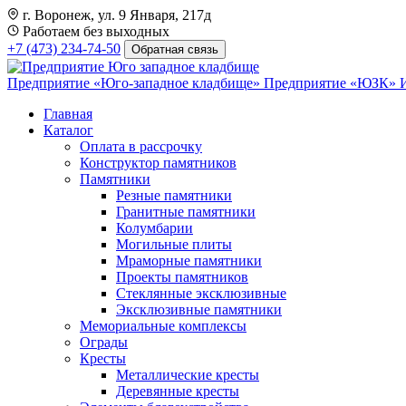
г. Воронеж, ул. 9 Января, 217д
Работаем без выходных
+7 (473) 234-74-50
Обратная связь
Предприятие «Юго-западное кладбище»
Предприятие «ЮЗК»
Главная
Каталог
Оплата в рассрочку
Конструктор памятников
Памятники
Резные памятники
Гранитные памятники
Колумбарии
Могильные плиты
Мраморные памятники
Проекты памятников
Стеклянные эксклюзивные
Эксклюзивные памятники
Мемориальные комплексы
Ограды
Кресты
Металлические кресты
Деревянные кресты