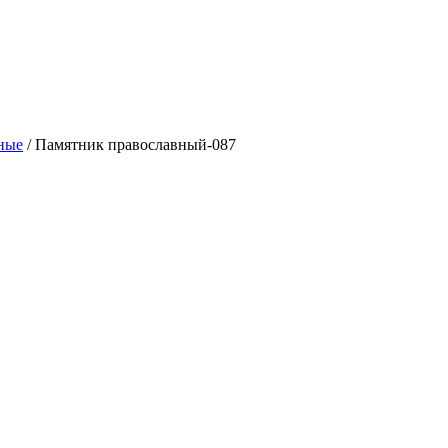
ные
/ Памятник православный-087