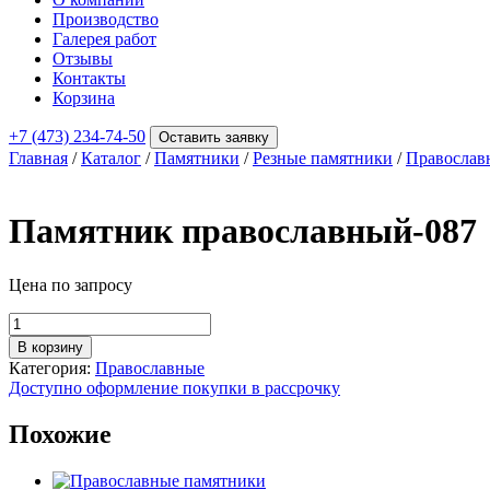
Производство
Галерея работ
Отзывы
Контакты
Корзина
+7 (473) 234-74-50
Оставить заявку
Главная
/
Каталог
/
Памятники
/
Резные памятники
/
Православ
Памятник православный-087
Цена по запросу
Количество
товара
В корзину
Памятник
Категория:
Православные
православный-087
Доступно оформление покупки в рассрочку
Похожие