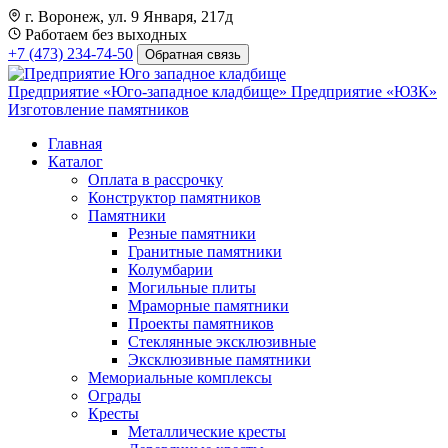
г. Воронеж, ул. 9 Января, 217д
Работаем без выходных
+7 (473) 234-74-50
Обратная связь
Предприятие «Юго-западное кладбище»
Предприятие «ЮЗК»
Изготовление памятников
Главная
Каталог
Оплата в рассрочку
Конструктор памятников
Памятники
Резные памятники
Гранитные памятники
Колумбарии
Могильные плиты
Мраморные памятники
Проекты памятников
Стеклянные эксклюзивные
Эксклюзивные памятники
Мемориальные комплексы
Ограды
Кресты
Металлические кресты