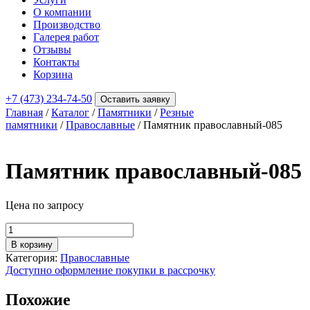
О компании
Производство
Галерея работ
Отзывы
Контакты
Корзина
+7 (473) 234-74-50
Оставить заявку
Главная
/
Каталог
/
Памятники
/
Резные
памятники
/
Православные
/ Памятник православный-085
Памятник православный-085
Цена по запросу
Количество
товара
В корзину
Памятник
Категория:
Православные
православный-085
Доступно оформление покупки в рассрочку
Похожие