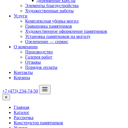
Деревянные кресты
Элементы благоустройства
Художественные работы
Услуги
Комплексная уборка могил
Гравировка памятников
Художественное оформление памятников
Установка памятников на могилу
Озеленение — сервис
О компании
Производство
Галерея работ
Отзывы
Порядок оплаты
Контакты
Корзина
+7 (473) 234-74-50
✕
Главная
Каталог
Рассрочка
Конструктор памятников
Услуги