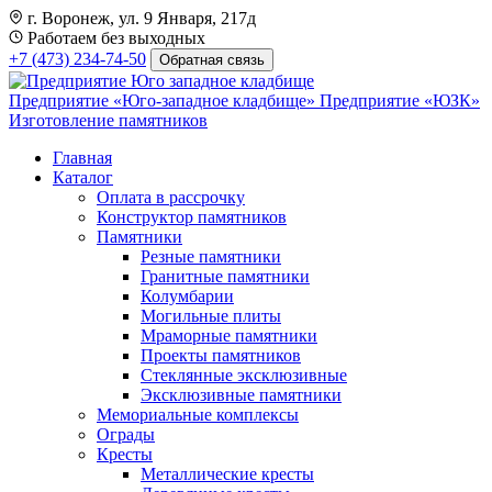
г. Воронеж, ул. 9 Января, 217д
Работаем без выходных
+7 (473) 234-74-50
Обратная связь
Предприятие «Юго-западное кладбище»
Предприятие «ЮЗК»
Изготовление памятников
Главная
Каталог
Оплата в рассрочку
Конструктор памятников
Памятники
Резные памятники
Гранитные памятники
Колумбарии
Могильные плиты
Мраморные памятники
Проекты памятников
Стеклянные эксклюзивные
Эксклюзивные памятники
Мемориальные комплексы
Ограды
Кресты
Металлические кресты