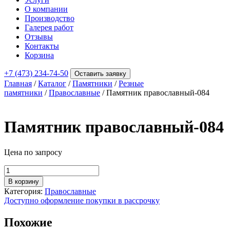
О компании
Производство
Галерея работ
Отзывы
Контакты
Корзина
+7 (473) 234-74-50
Оставить заявку
Главная
/
Каталог
/
Памятники
/
Резные
памятники
/
Православные
/ Памятник православный-084
Памятник православный-084
Цена по запросу
Количество
товара
В корзину
Памятник
Категория:
Православные
православный-084
Доступно оформление покупки в рассрочку
Похожие