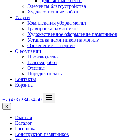
Деревянные кресты
Элементы благоустройства
Художественные работы
Услуги
Комплексная уборка могил
Гравировка памятников
Художественное оформление памятников
Установка памятников на могилу
Озеленение — сервис
О компании
Производство
Галерея работ
Отзывы
Порядок оплаты
Контакты
Корзина
+7 (473) 234-74-50
✕
Главная
Каталог
Рассрочка
Конструктор памятников
Услуги