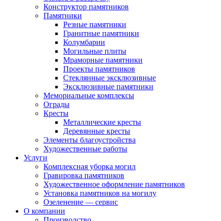
Конструктор памятников
Памятники
Резные памятники
Гранитные памятники
Колумбарии
Могильные плиты
Мраморные памятники
Проекты памятников
Стеклянные эксклюзивные
Эксклюзивные памятники
Мемориальные комплексы
Ограды
Кресты
Металлические кресты
Деревянные кресты
Элементы благоустройства
Художественные работы
Услуги
Комплексная уборка могил
Гравировка памятников
Художественное оформление памятников
Установка памятников на могилу
Озеленение — сервис
О компании
Производство