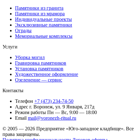
Памятники из гранита
Памятники из мрамора
Индивидуальные проекты
Эксклюзивные памятники
Ограды
Мемориальные комплексы
Услуги
Уборка могил
Гравировка памятников
Установка памятников
Художественное оформление
Озеленение — сервис
Контакты
Телефон
+7 (473) 234-74-50
Адрес
г. Воронеж, ул. 9 Января, 217д
Режим работы
Пн — Вс, 9:00 — 18:00
Email
mail@voronezh-ritual.ru
© 2005 — 2026 Предприятие «Юго-западное кладбище». Все
права защищены.
Политика конфиденциальности
Договор оферты