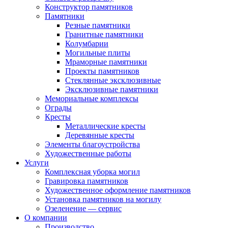
Конструктор памятников
Памятники
Резные памятники
Гранитные памятники
Колумбарии
Могильные плиты
Мраморные памятники
Проекты памятников
Стеклянные эксклюзивные
Эксклюзивные памятники
Мемориальные комплексы
Ограды
Кресты
Металлические кресты
Деревянные кресты
Элементы благоустройства
Художественные работы
Услуги
Комплексная уборка могил
Гравировка памятников
Художественное оформление памятников
Установка памятников на могилу
Озеленение — сервис
О компании
Производство