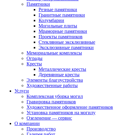
Памятники
Резные памятники
Гранитные памятники
Колумбарии
Могильные плиты
Мраморные памятники
Проекты памятников
Стеклянные эксклюзивные
Эксклюзивные памятники
Мемориальные комплексы
Ограды
Кресты
Металлические кресты
Деревянные кресты
Элементы благоустройства
Художественные работы
Услуги
Комплексная уборка могил
Гравировка памятников
Художественное оформление памятников
Установка памятников на могилу
Озеленение — сервис
О компании
Производство
Галерея работ