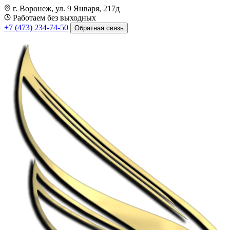
г. Воронеж, ул. 9 Января, 217д
Работаем без выходных
+7 (473) 234-74-50
Обратная связь