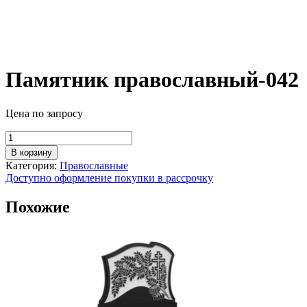
Памятник православный-042
Цена по запросу
Количество
товара
В корзину
Памятник
Категория:
Православные
православный-042
Доступно оформление покупки в рассрочку
Похожие