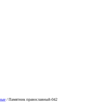
ные
/ Памятник православный-042