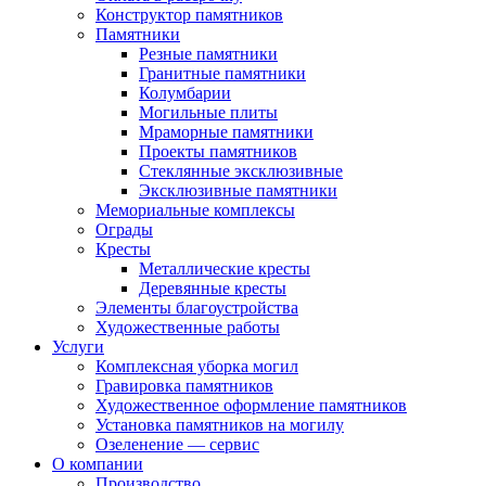
Конструктор памятников
Памятники
Резные памятники
Гранитные памятники
Колумбарии
Могильные плиты
Мраморные памятники
Проекты памятников
Стеклянные эксклюзивные
Эксклюзивные памятники
Мемориальные комплексы
Ограды
Кресты
Металлические кресты
Деревянные кресты
Элементы благоустройства
Художественные работы
Услуги
Комплексная уборка могил
Гравировка памятников
Художественное оформление памятников
Установка памятников на могилу
Озеленение — сервис
О компании
Производство