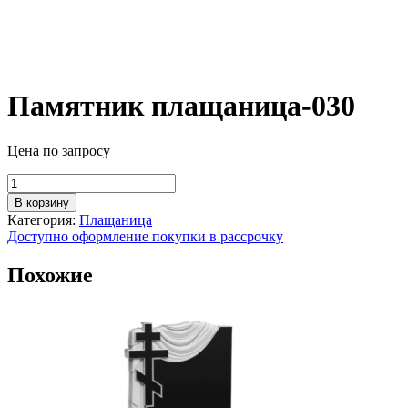
Памятник плащаница-030
Цена по запросу
Количество
товара
В корзину
Памятник
Категория:
Плащаница
плащаница-030
Доступно оформление покупки в рассрочку
Похожие