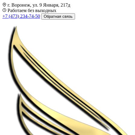
г. Воронеж, ул. 9 Января, 217д
Работаем без выходных
+7 (473) 234-74-50
Обратная связь