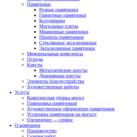
Памятники
Резные памятники
Гранитные памятники
Колумбарии
Могильные плиты
Мраморные памятники
Проекты памятников
Стеклянные эксклюзивные
Эксклюзивные памятники
Мемориальные комплексы
Ограды
Кресты
Металлические кресты
Деревянные кресты
Элементы благоустройства
Художественные работы
Услуги
Комплексная уборка могил
Гравировка памятников
Художественное оформление памятников
Установка памятников на могилу
Озеленение — сервис
О компании
Производство
Галерея работ