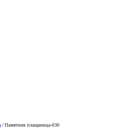
а
/ Памятник плащаница-030