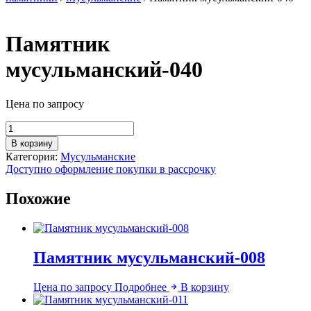
Памятник
мусульманский-040
Цена по запросу
Количество
товара
В корзину
Памятник
Категория:
Мусульманские
мусульманский-040
Доступно оформление покупки в рассрочку
Похожие
Памятник мусульманский-008
Цена по запросу
Подробнее
В корзину