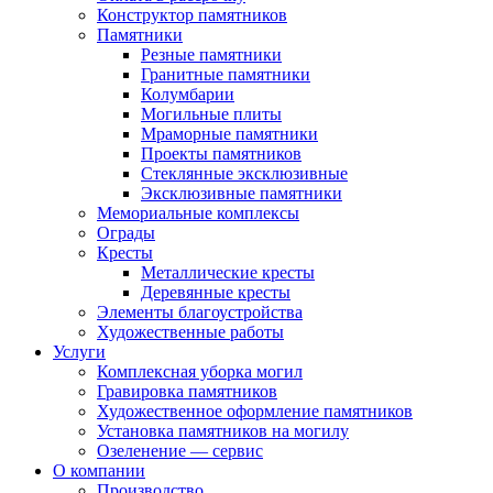
Конструктор памятников
Памятники
Резные памятники
Гранитные памятники
Колумбарии
Могильные плиты
Мраморные памятники
Проекты памятников
Стеклянные эксклюзивные
Эксклюзивные памятники
Мемориальные комплексы
Ограды
Кресты
Металлические кресты
Деревянные кресты
Элементы благоустройства
Художественные работы
Услуги
Комплексная уборка могил
Гравировка памятников
Художественное оформление памятников
Установка памятников на могилу
Озеленение — сервис
О компании
Производство