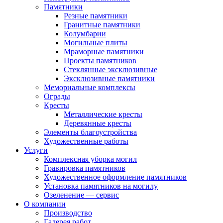
Памятники
Резные памятники
Гранитные памятники
Колумбарии
Могильные плиты
Мраморные памятники
Проекты памятников
Стеклянные эксклюзивные
Эксклюзивные памятники
Мемориальные комплексы
Ограды
Кресты
Металлические кресты
Деревянные кресты
Элементы благоустройства
Художественные работы
Услуги
Комплексная уборка могил
Гравировка памятников
Художественное оформление памятников
Установка памятников на могилу
Озеленение — сервис
О компании
Производство
Галерея работ