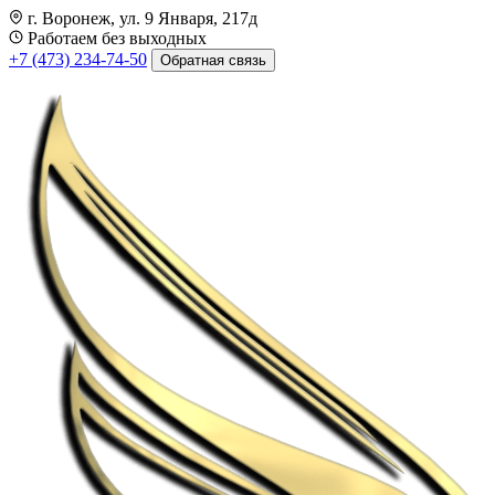
г. Воронеж, ул. 9 Января, 217д
Работаем без выходных
+7 (473) 234-74-50
Обратная связь