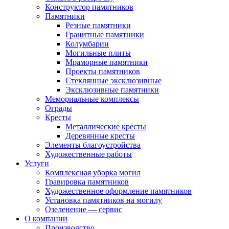
Конструктор памятников
Памятники
Резные памятники
Гранитные памятники
Колумбарии
Могильные плиты
Мраморные памятники
Проекты памятников
Стеклянные эксклюзивные
Эксклюзивные памятники
Мемориальные комплексы
Ограды
Кресты
Металлические кресты
Деревянные кресты
Элементы благоустройства
Художественные работы
Услуги
Комплексная уборка могил
Гравировка памятников
Художественное оформление памятников
Установка памятников на могилу
Озеленение — сервис
О компании
Производство