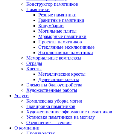
Конструктор памятников
Памятники
Резные памятники
Гранитные памятники
Колумбарии
Могильные плиты
Мраморные памятники
Проекты памятников
Стеклянные эксклюзивные
Эксклюзивные памятники
Мемориальные комплексы
Ограды
Кресты
Металлические кресты
Деревянные кресты
Элементы благоустройства
Художественные работы
Услуги
Комплексная уборка могил
Гравировка памятников
Художественное оформление памятников
Установка памятников на могилу
Озеленение — сервис
О компании
Производство