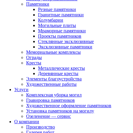
Памятники
Резные памятники
Гранитные памятники
Колумбарии
Могильные плиты
Мраморные памятники
Проекты памятников
Стеклянные эксклюзивные
Эксклюзивные памятники
Мемориальные комплексы
Ограды
Кресты
Металлические кресты
Деревянные кресты
Элементы благоустройства
Художественные работы
Услуги
Комплексная уборка могил
Гравировка памятников
Художественное оформление памятников
Установка памятников на могилу
Озеленение — сервис
О компании
Производство
Галерея работ