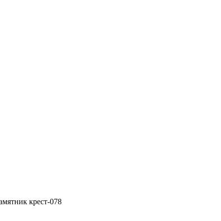
амятник крест-078