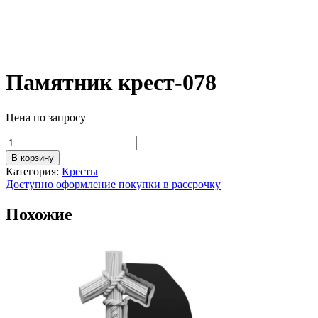
Памятник крест-078
Цена по запросу
Количество
товара
В корзину
Памятник
Категория:
Кресты
крест-078
Доступно оформление покупки в рассрочку
Похожие