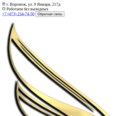
г. Воронеж, ул. 9 Января, 217д
Работаем без выходных
+7 (473) 234-74-50
Обратная связь